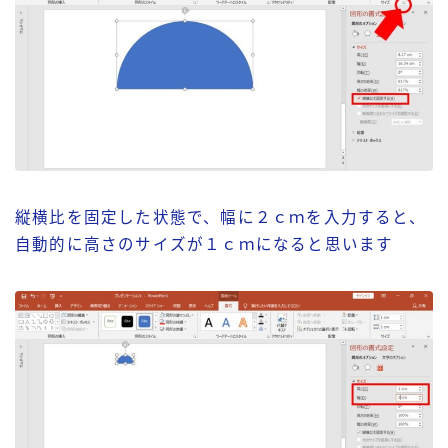
縦横比を固定した状態で、幅に２ｃｍを入力すると、
自動的に高さのサイズが１ｃｍになると思います