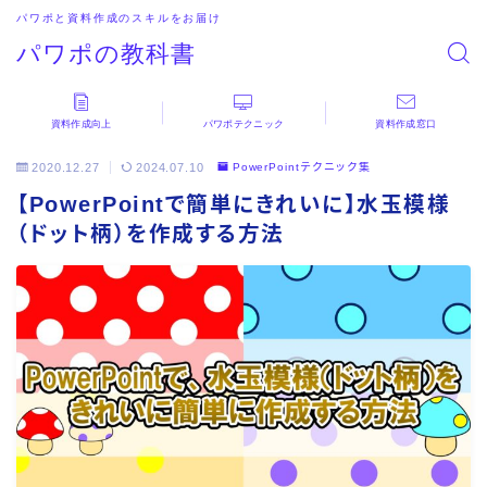
パワポと資料作成のスキルをお届け
パワポの教科書
資料作成向上
パワポテクニック
資料作成窓口
2020.12.27
2024.07.10
PowerPointテクニック集
【PowerPointで簡単にきれいに】水玉模様
（ドット柄）を作成する方法