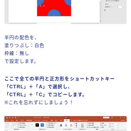
半円の配色を、
塗りつぶし：白色
枠線：無し
で設定します。
ここで全ての半円と正方形をショートカットキー
「CTRL」＋「A」で選択し、
「CTRL」＋「C」でコピーします。
※これを忘れずにしましょう！