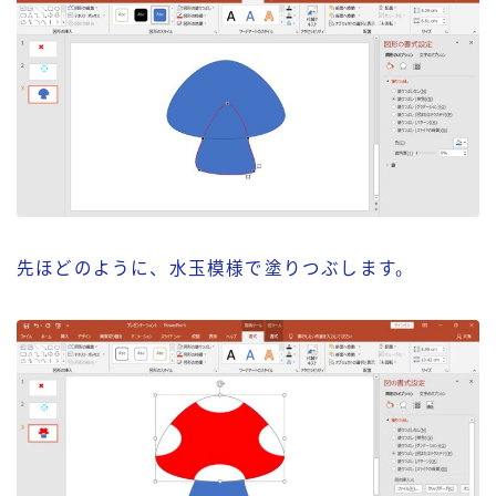
先ほどのように、水玉模様で塗りつぶします。