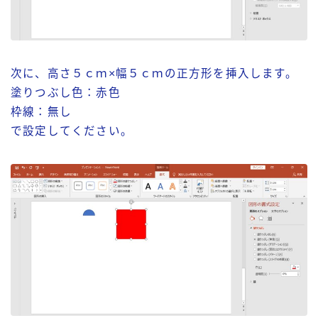
次に、高さ５ｃｍ×幅５ｃｍの正方形を挿入します。
塗りつぶし色：赤色
枠線：無し
で設定してください。