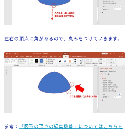
左右の頂点に角があるので、丸みをつけていきます。
参考：
「図形の頂点の編集機能」についてはこちらを