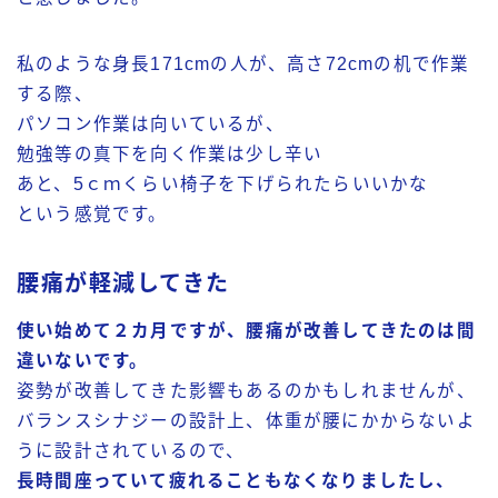
私のような身長171cmの人が、高さ72cmの机で作業
する際、
パソコン作業は向いているが、
勉強等の真下を向く作業は少し辛い
あと、5ｃｍくらい椅子を下げられたらいいかな
という感覚です。
腰痛が軽減してきた
使い始めて２カ月ですが、
腰痛が改善してきたのは間
違いない
です。
姿勢が改善してきた影響もあるのかもしれませんが、
バランスシナジーの設計上、体重が腰にかからないよ
うに設計されているので、
長時間座っていて疲れることもなくなりましたし、