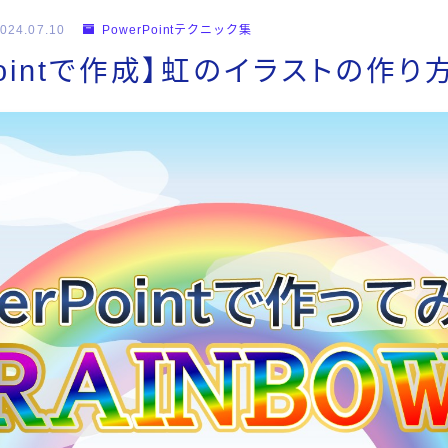
024.07.10
PowerPointテクニック集
Pointで作成】虹のイラストの作り