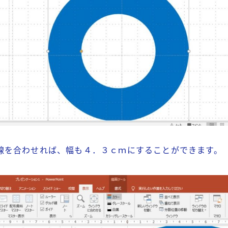
線を合わせれば、幅も４．３ｃｍにすることができます。