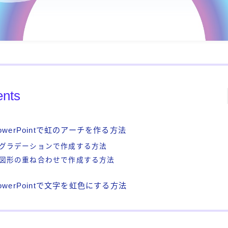
ents
owerPointで虹のアーチを作る方法
グラデーションで作成する方法
図形の重ね合わせで作成する方法
owerPointで文字を虹色にする方法