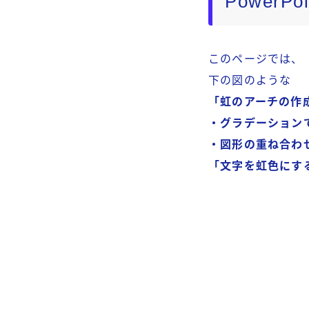
Power
このページでは、
下の図のような
「虹のアーチの作
・グラデーション
・図形の重ね合わ
「文字を虹色にす