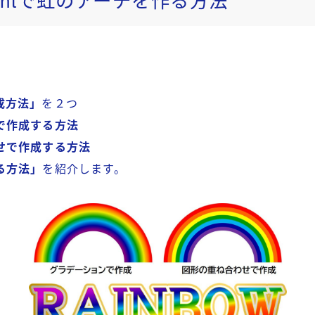
Pointで虹のアーチを作る方法
成方法」
を２つ
で作成する方法
せで作成する方法
る方法」
を紹介します。