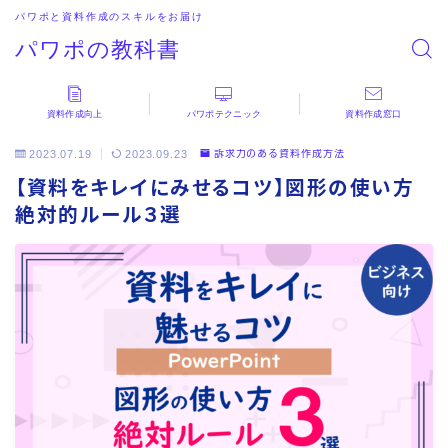
パワポと資料作成のスキルをお届け
パワポの教科書
資料作成向上
パワポテクニック
資料作成窓口
2023.07.19
2023.09.23
訴求力のある資料作成方法
【資料をキレイにみせるコツ】図形の使い方
絶対的ルール３選