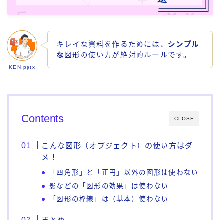
キレイな資料を作るためには、
シンプル
な
図形の使い方が絶対的ルールです。
KEN.pptx
Contents
CLOSE
こんな図形（オブジェクト）の使い方はダ
メ！
「四角形」と「正円」以外の図形は使わない
影などの「図形の効果」は使わない
「図形の枠線」は（基本）使わない
まとめ