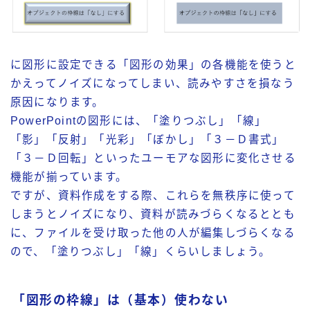
に図形に設定できる「図形の効果」の各機能を使うと
かえってノイズになってしまい、読みやすさを損なう
原因になります。
PowerPointの図形には、「塗りつぶし」「線」
「影」「反射」「光彩」「ぼかし」「３－Ｄ書式」
「３－Ｄ回転」といったユーモアな図形に変化させる
機能が揃っています。
ですが、
資料作成をする際、これらを無秩序に使って
しまうとノイズになり、資料が読みづらくなるととも
に、ファイルを受け取った他の人が編集しづらくなる
ので、「塗りつぶし」
「
線
」
くらいしましょう。
「図形の枠線」は（基本）使わない